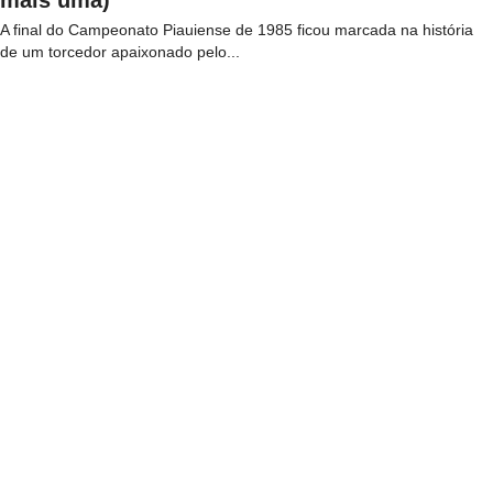
mais uma)
A final do Campeonato Piauiense de 1985 ficou marcada na história
de um torcedor apaixonado pelo...