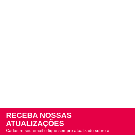
RECEBA NOSSAS
ATUALIZAÇÕES
Cadastre seu email e fique sempre atualizado sobre a