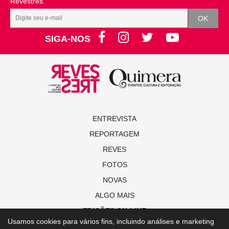
Revestrés.
SIGA-NOS
ENTREVISTA
REPORTAGEM
REVES
FOTOS
NOVAS
ALGO MAIS
EDIÇÕES ON-LINE
Usamos cookies para vários fins, incluindo análises e marketing