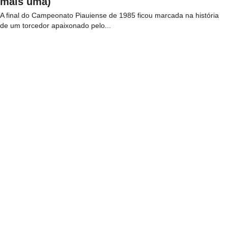
mais uma)
A final do Campeonato Piauiense de 1985 ficou marcada na história
de um torcedor apaixonado pelo...