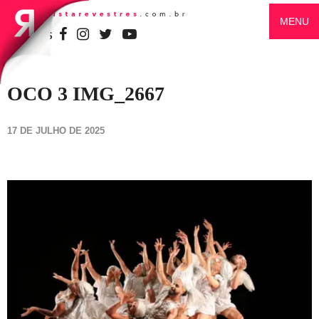
MENU
SIGA-NOS
OCO 3 IMG_2667
17 DE JULHO DE 2025