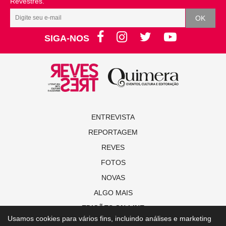
Revestrés.
SIGA-NOS
ENTREVISTA
REPORTAGEM
REVES
FOTOS
NOVAS
ALGO MAIS
EDIÇÕES ON-LINE
Usamos cookies para vários fins, incluindo análises e marketing