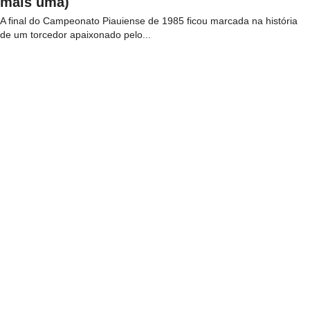
mais uma)
A final do Campeonato Piauiense de 1985 ficou marcada na história
de um torcedor apaixonado pelo...