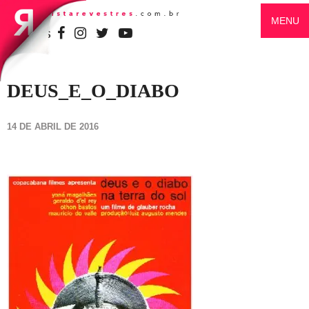
MENU
SIGA-NOS
DEUS_E_O_DIABO
14 DE ABRIL DE 2016