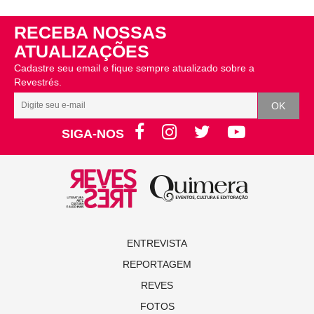
RECEBA NOSSAS
ATUALIZAÇÕES
Cadastre seu email e fique sempre atualizado sobre a
Revestrés.
SIGA-NOS
ENTREVISTA
REPORTAGEM
REVES
FOTOS