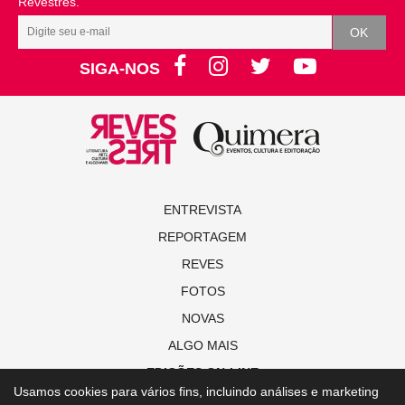
Revestrés.
SIGA-NOS
ENTREVISTA
REPORTAGEM
REVES
FOTOS
NOVAS
ALGO MAIS
EDIÇÕES ON-LINE
Usamos cookies para vários fins, incluindo análises e marketing