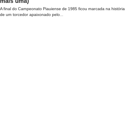
mais uma)
A final do Campeonato Piauiense de 1985 ficou marcada na história
de um torcedor apaixonado pelo...