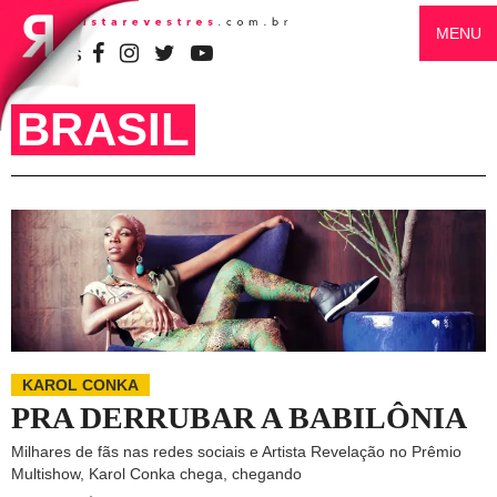
MENU
SIGA-NOS
BRASIL
KAROL CONKA
PRA DERRUBAR A BABILÔNIA
Milhares de fãs nas redes sociais e Artista Revelação no Prêmio
Multishow, Karol Conka chega, chegando