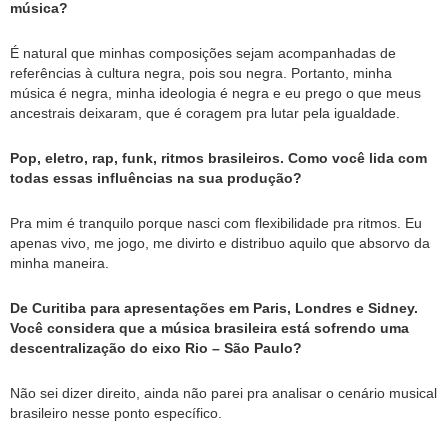
música?
É natural que minhas composições sejam acompanhadas de
referências à cultura negra, pois sou negra. Portanto, minha
música é negra, minha ideologia é negra e eu prego o que meus
ancestrais deixaram, que é coragem pra lutar pela igualdade.
Pop, eletro, rap, funk, ritmos brasileiros. Como você lida com
todas essas influências na sua produção?
Pra mim é tranquilo porque nasci com flexibilidade pra ritmos. Eu
apenas vivo, me jogo, me divirto e distribuo aquilo que absorvo da
minha maneira.
De Curitiba para apresentações em Paris, Londres e Sidney.
Você considera que a música brasileira está sofrendo uma
descentralização do eixo Rio – São Paulo?
Não sei dizer direito, ainda não parei pra analisar o cenário musical
brasileiro nesse ponto específico.