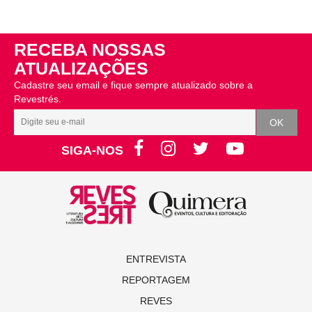
RECEBA NOSSAS
ATUALIZAÇÕES
Cadastre seu email e fique sempre atualizado sobre a
Revestrés.
SIGA-NOS
ENTREVISTA
REPORTAGEM
REVES