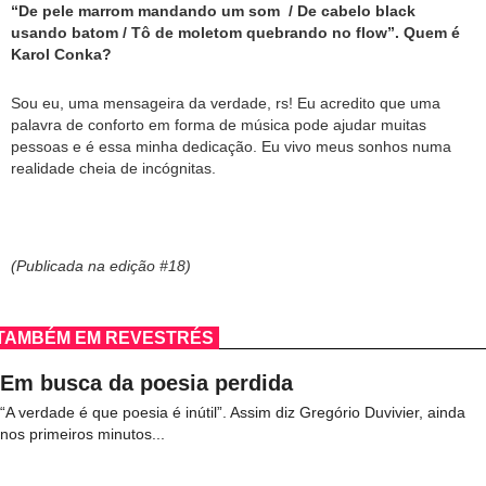
“De pele marrom mandando um som / De cabelo black
usando batom / Tô de moletom quebrando no flow”. Quem é
Karol Conka?
Sou eu, uma mensageira da verdade, rs! Eu acredito que uma
palavra de conforto em forma de música pode ajudar muitas
pessoas e é essa minha dedicação. Eu vivo meus sonhos numa
realidade cheia de incógnitas.
(Publicada na edição #18)
TAMBÉM EM REVESTRÉS
Em busca da poesia perdida
“A verdade é que poesia é inútil”. Assim diz Gregório Duvivier, ainda
nos primeiros minutos...