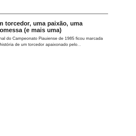
m torcedor, uma paixão, uma
romessa (e mais uma)
inal do Campeonato Piauiense de 1985 ficou marcada
história de um torcedor apaixonado pelo...