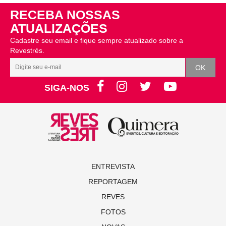
RECEBA NOSSAS
ATUALIZAÇÕES
Cadastre seu email e fique sempre atualizado sobre a
Revestrés.
SIGA-NOS
ENTREVISTA
REPORTAGEM
REVES
FOTOS