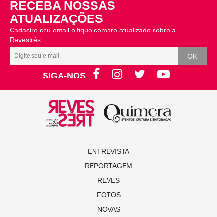
RECEBA NOSSAS
ATUALIZAÇÕES
Cadastre seu email e fique sempre atualizado sobre a
Revestrés.
SIGA-NOS
ENTREVISTA
REPORTAGEM
REVES
FOTOS
NOVAS