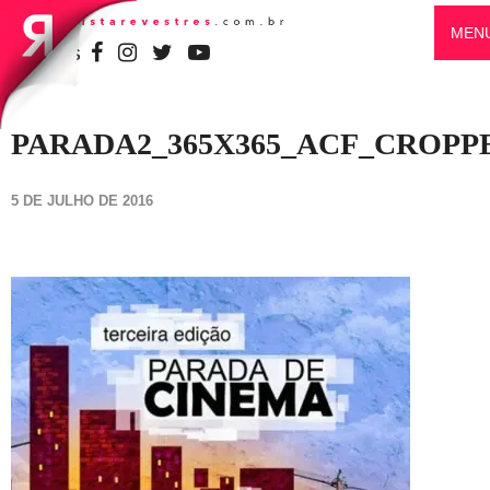
MEN
SIGA-NOS
PARADA2_365X365_ACF_CROPP
5 DE JULHO DE 2016