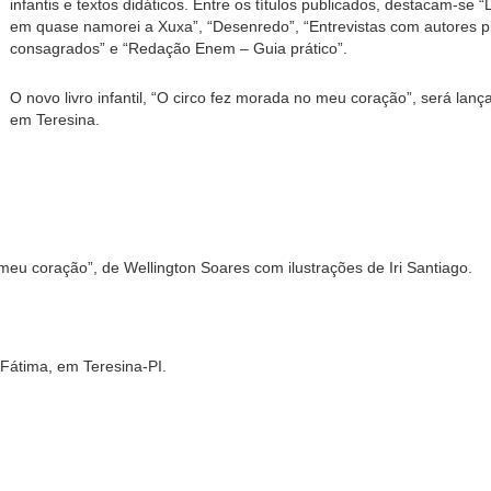
infantis e textos didáticos. Entre os títulos publicados, destacam-se
em quase namorei a Xuxa”, “Desenredo”, “Entrevistas com autores p
consagrados” e “Redação Enem – Guia prático”.
O novo livro infantil, “O circo fez morada no meu coração”, será lança
em Teresina.
eu coração”, de Wellington Soares com ilustrações de Iri Santiago.
/Fátima, em Teresina-PI.