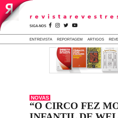
SIGA-NOS
ENTREVISTA
REPORTAGEM
ARTIGOS
REV
NOVAS
“O CIRCO FEZ M
INFANTIL DE WE