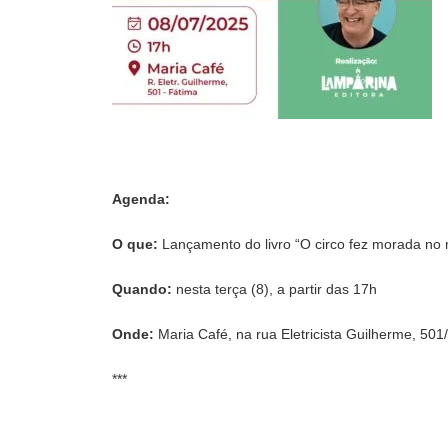
Agenda:
O que:
Lançamento do livro “O circo fez morada no m
Quando:
nesta terça (8), a partir das 17h
Onde:
Maria Café, na rua Eletricista Guilherme, 501
***