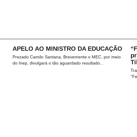
APELO AO MINISTRO DA EDUCAÇÃO
“
pr
Prezado Camilo Santana, Brevemente o MEC, por meio
Ti
do Inep, divulgará o tão aguardado resultado...
Tra
“Fe