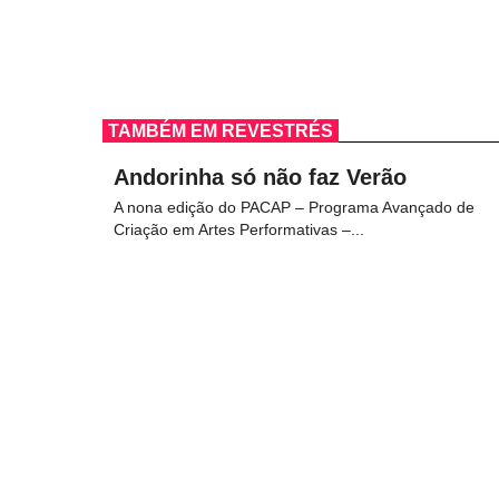
TAMBÉM EM REVESTRÉS
Andorinha só não faz Verão
A nona edição do PACAP – Programa Avançado de
Criação em Artes Performativas –...