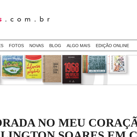
ES
FOTOS
NOVAS
BLOG
ALGO MAIS
EDIÇÃO ONLINE
ORADA NO MEU CORAÇÃ
LLINGTON SOARES EM