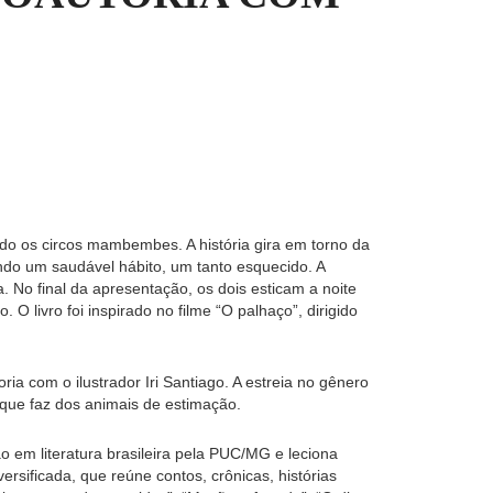
ndo os circos mambembes. A história gira em torno da
ando um saudável hábito, um tanto esquecido. A
. No final da apresentação, os dois esticam a noite
O livro foi inspirado no filme “O palhaço”, dirigido
oria com o ilustrador Iri Santiago. A estreia no gênero
que faz dos animais de estimação.
 em literatura brasileira pela PUC/MG e leciona
rsificada, que reúne contos, crônicas, histórias