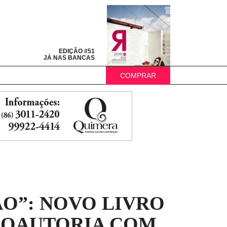
EDIÇÃO #51
JÁ NAS BANCAS
COMPRAR
O”: NOVO LIVRO
 COAUTORIA COM