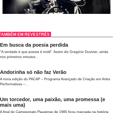
TAMBÉM EM REVESTRÉS
Em busca da poesia perdida
“A verdade é que poesia é inútil”. Assim diz Gregório Duvivier, ainda
nos primeiros minutos...
Andorinha só não faz Verão
A nona edição do PACAP – Programa Avançado de Criação em Artes
Performativas –...
Um torcedor, uma paixão, uma promessa (e
mais uma)
A final do Campeonato Piauiense de 1985 ficou marcada na história