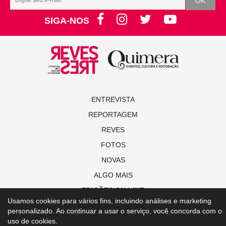
SIGA-NOS
ENTREVISTA
REPORTAGEM
REVES
FOTOS
NOVAS
ALGO MAIS
EDIÇÕES ON-LINE
Usamos cookies para vários fins, incluindo análises e marketing
personalizado. Ao continuar a usar o serviço, você concorda com o
© Copyright 2021 Revista Revestrés
uso de cookies.