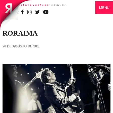
MENU
SIGA-NOS
RORAIMA
20 DE AGOSTO DE 2015