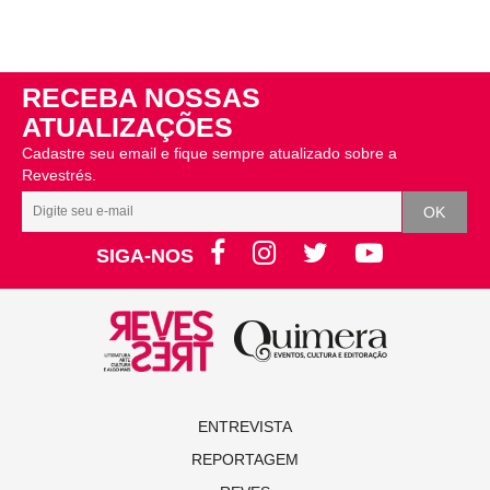
RECEBA NOSSAS
ATUALIZAÇÕES
Cadastre seu email e fique sempre atualizado sobre a
Revestrés.
SIGA-NOS
ENTREVISTA
REPORTAGEM