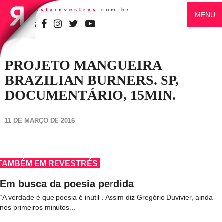
MENU
SIGA-NOS
PROJETO MANGUEIRA
BRAZILIAN BURNERS. SP,
DOCUMENTÁRIO, 15MIN.
11 DE MARÇO DE 2016
TAMBÉM EM REVESTRÉS
Em busca da poesia perdida
“A verdade é que poesia é inútil”. Assim diz Gregório Duvivier, ainda
nos primeiros minutos...