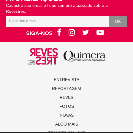
Cadastre seu email e fique sempre atualizado sobre a
Revestrés.
SIGA-NOS
ENTREVISTA
REPORTAGEM
REVES
FOTOS
NOVAS
ALGO MAIS