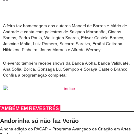
A feira faz homenagem aos autores Manoel de Barros e Mário de
Andrade e conta com palestras de Salgado Maranhão, Cineas
Santos, Pedro Paulo, Wellington Soares, Edwar Castelo Branco,
Jasmine Malta, Luiz Romero, Socorro Saraiva, Ernâni Getirana,
Hildalene Pinheiro, Jonas Moraes e Alfredo Werney.
O evento também recebe shows da Banda Aloha, banda Validuaté,
Ana Sofia, Bolica, Gonzaga Lu, Sampop e Soraya Castelo Branco.
Confira a programação completa:
TAMBÉM EM REVESTRÉS
Andorinha só não faz Verão
A nona edição do PACAP – Programa Avançado de Criação em Artes