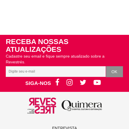
RECEBA NOSSAS
ATUALIZAÇÕES
Cadastre seu email e fique sempre atualizado sobre a
Revestrés.
SIGA-NOS
ENTREVISTA