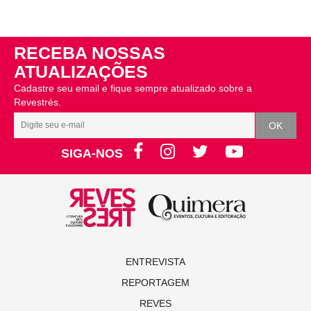
RECEBA NOSSAS
ATUALIZAÇÕES
Cadastre seu email e fique sempre atualizado sobre a
Revestrés.
SIGA-NOS
ENTREVISTA
REPORTAGEM
REVES