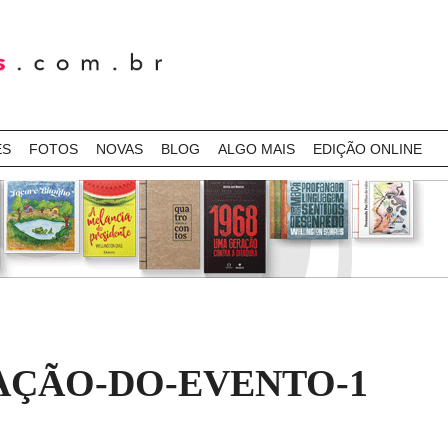
ES
FOTOS
NOVAS
BLOG
ALGO MAIS
EDIÇÃO ONLINE
ÇÃO-DO-EVENTO-1