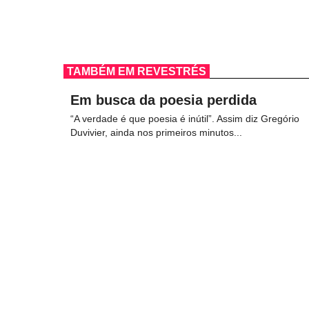
TAMBÉM EM REVESTRÉS
Em busca da poesia perdida
“A verdade é que poesia é inútil”. Assim diz Gregório
Duvivier, ainda nos primeiros minutos...