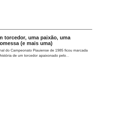
m torcedor, uma paixão, uma
romessa (e mais uma)
inal do Campeonato Piauiense de 1985 ficou marcada
história de um torcedor apaixonado pelo...