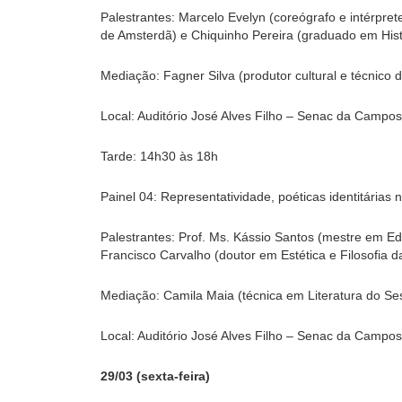
Palestrantes: Marcelo Evelyn (coreógrafo e intérpr
de Amsterdã) e Chiquinho Pereira (graduado em Histór
Mediação: Fagner Silva (produtor cultural e técnico 
Local: Auditório José Alves Filho – Senac da Campos
Tarde: 14h30 às 18h
Painel 04: Representatividade, poéticas identitárias 
Palestrantes: Prof. Ms. Kássio Santos (mestre em E
Francisco Carvalho (doutor em Estética e Filosofia 
Mediação: Camila Maia (técnica em Literatura do Ses
Local: Auditório José Alves Filho – Senac da Campos
29/03 (sexta-feira)