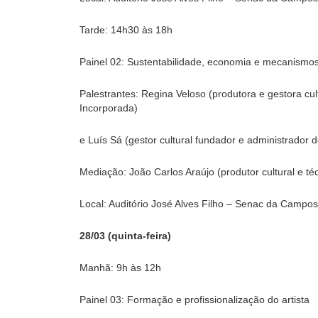
Tarde: 14h30 às 18h
Painel 02: Sustentabilidade, economia e mecanismo
Palestrantes: Regina Veloso (produtora e gestora c
Incorporada)
e Luís Sá (gestor cultural fundador e administrador
Mediação: João Carlos Araújo (produtor cultural e té
Local: Auditório José Alves Filho – Senac da Campos
28/03 (quinta-feira)
Manhã: 9h às 12h
Painel 03: Formação e profissionalização do artista