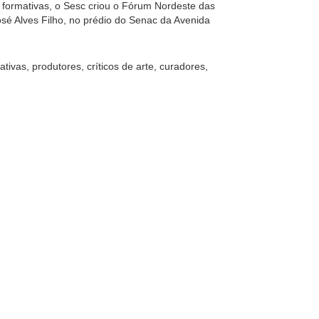
s formativas, o Sesc criou o Fórum Nordeste das
sé Alves Filho, no prédio do Senac da Avenida
tivas, produtores, críticos de arte, curadores,