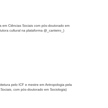
ora em Ciências Sociais com pós-doutorado em
dutora cultural na plataforma @_canteiro_)
uitetura pelo ICF e mestre em Antropologia pela
s Sociais, com pós-doutorado em Sociologia)