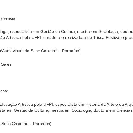
nvivência
óloga, especialista em Gestão da Cultura, mestra em Sociologia, dout
 Artística pela UFPI, curadora e realizadora do Trisca Festival e pro
s/Audiovisual do Sesc Caixeiral – Parnaíba)
 Sales
deste
ducação Artística pela UFPI, especialista em História da Arte e da Arq
lista em Gestão da Cultura, mestra em Sociologia, doutora em Ciência
 Sesc Caixeiral – Parnaíba)