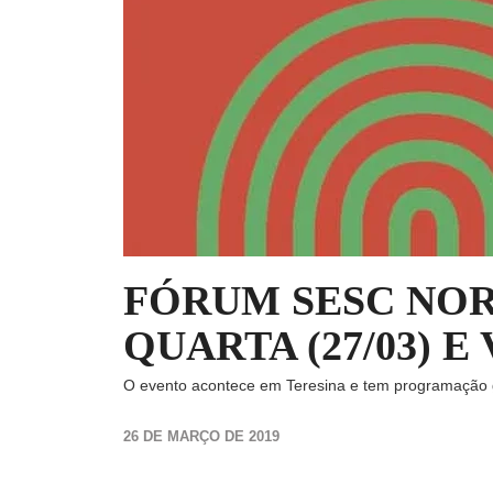
FÓRUM SESC NOR
QUARTA (27/03) E 
O evento acontece em Teresina e tem programação g
26 DE MARÇO DE 2019