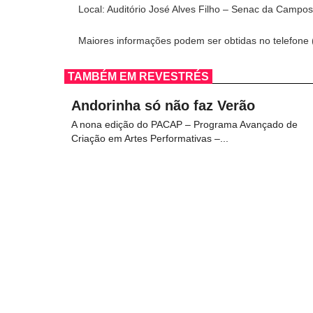
Local: Auditório José Alves Filho – Senac da Campos
Maiores informações podem ser obtidas no telefone
TAMBÉM EM REVESTRÉS
Andorinha só não faz Verão
A nona edição do PACAP – Programa Avançado de
Criação em Artes Performativas –...