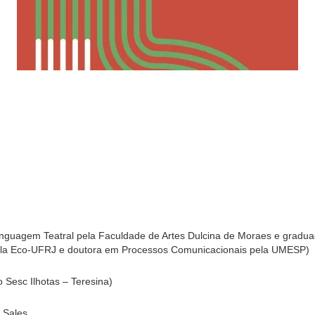
 Linguagem Teatral pela Faculdade de Artes Dulcina de Moraes e gradu
ela Eco-UFRJ e doutora em Processos Comunicacionais pela UMESP)
Sesc Ilhotas – Teresina)
 Sales