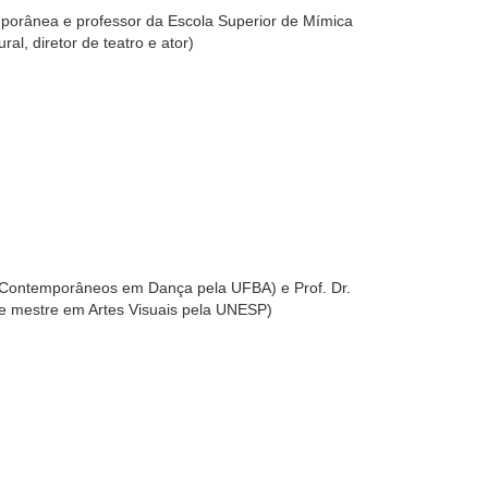
mporânea e professor da Escola Superior de Mímica
l, diretor de teatro e ator)
os Contemporâneos em Dança pela UFBA) e Prof. Dr.
a e mestre em Artes Visuais pela UNESP)