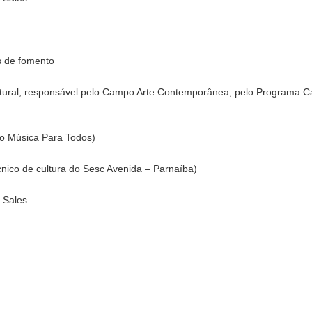
s de fomento
ultural, responsável pelo Campo Arte Contemporânea, pelo Programa C
 do Música Para Todos)
cnico de cultura do Sesc Avenida – Parnaíba)
 Sales