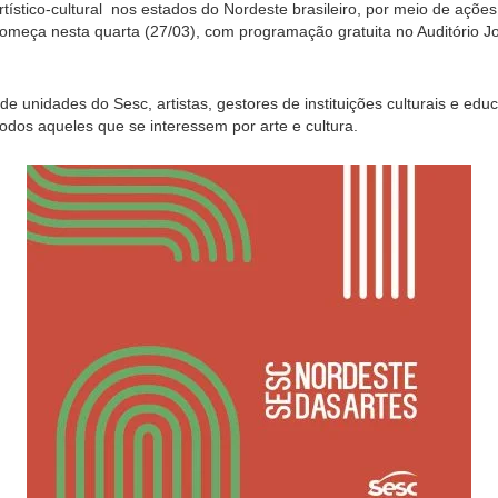
rtístico-cultural nos estados do Nordeste brasileiro, por meio de açõe
omeça nesta quarta (27/03), com programação gratuita no Auditório Jo
e unidades do Sesc, artistas, gestores de instituições culturais e educa
dos aqueles que se interessem por arte e cultura.