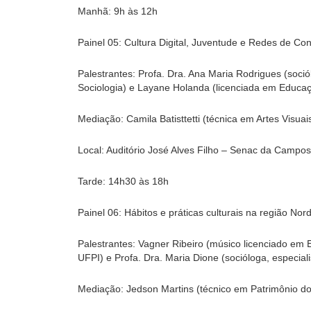
Manhã: 9h às 12h
Painel 05: Cultura Digital, Juventude e Redes de Co
Palestrantes: Profa. Dra. Ana Maria Rodrigues (soci
Sociologia) e Layane Holanda (licenciada em Educação
Mediação: Camila Batisttetti (técnica em Artes Visuai
Local: Auditório José Alves Filho – Senac da Campos
Tarde: 14h30 às 18h
Painel 06: Hábitos e práticas culturais na região Nor
Palestrantes: Vagner Ribeiro (músico licenciado em E
UFPI) e Profa. Dra. Maria Dione (socióloga, especia
Mediação: Jedson Martins (técnico em Patrimônio do