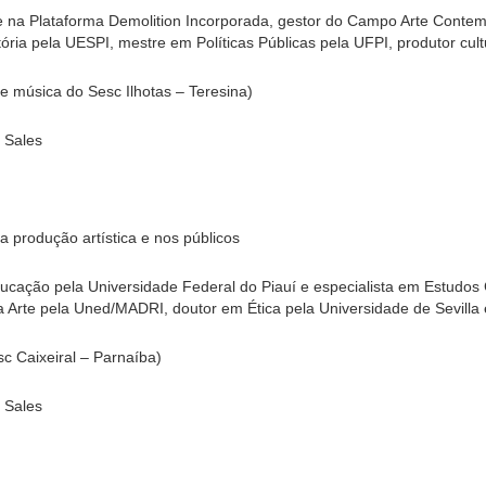
ete na Plataforma Demolition Incorporada, gestor do Campo Arte Conte
ia pela UESPI, mestre em Políticas Públicas pela UFPI, produtor cultura
de música do Sesc Ilhotas – Teresina)
 Sales
na produção artística e nos públicos
ducação pela Universidade Federal do Piauí e especialista em Estud
da Arte pela Uned/MADRI, doutor em Ética pela Universidade de Sevill
c Caixeiral – Parnaíba)
 Sales