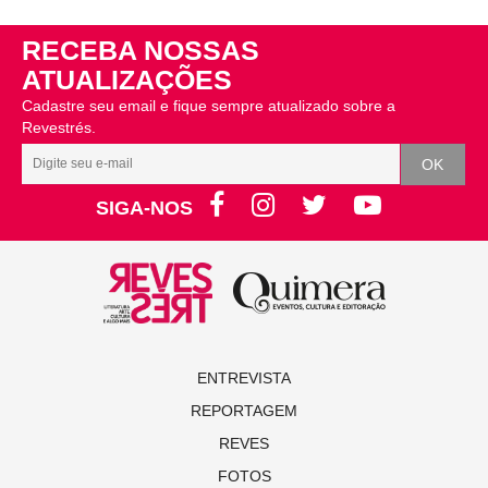
RECEBA NOSSAS
ATUALIZAÇÕES
Cadastre seu email e fique sempre atualizado sobre a
Revestrés.
SIGA-NOS
ENTREVISTA
REPORTAGEM
REVES
FOTOS