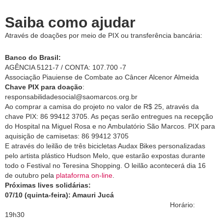
Saiba como ajudar
Através de doações por meio de PIX ou transferência bancária:
Banco do Brasil:
AGÊNCIA 5121-7 / CONTA: 107.700 -7
Associação Piauiense de Combate ao Câncer Alcenor Almeida
Chave PIX para doação
:
responsabilidadesocial@saomarcos.org.br
Ao comprar a camisa do projeto no valor de R$ 25, através da
chave PIX: 86 99412 3705. As peças serão entregues na recepção
do Hospital na Miguel Rosa e no Ambulatório São Marcos. PIX para
aquisição de camisetas: 86 99412 3705
E através do leilão de três bicicletas Audax Bikes personalizadas
pelo artista plástico Hudson Melo, que estarão expostas durante
todo o Festival no Teresina Shopping. O leilão acontecerá dia 16
de outubro pela
plataforma on-line
.
Próximas lives solidárias:
07/10 (quinta-feira): Amauri Jucá
Horário:
19h30