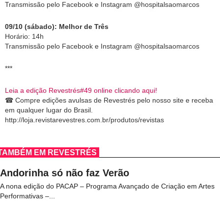
Transmissão pelo Facebook e Instagram @hospitalsaomarcos
09/10 (sábado): Melhor de Três
Horário: 14h
Transmissão pelo Facebook e Instagram @hospitalsaomarcos
***
Leia a edição Revestrés#49 online clicando aqui!
☎
Compre edições avulsas de Revestrés pelo nosso site e receba
em qualquer l
ugar do Brasil.
http://loja.revistarevestres.com.br/produtos/revistas
TAMBÉM EM REVESTRÉS
Andorinha só não faz Verão
A nona edição do PACAP – Programa Avançado de Criação em Artes
Performativas –...