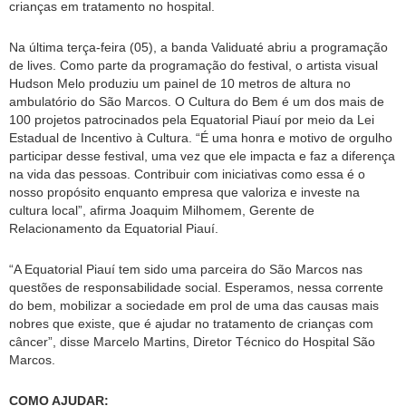
crianças em tratamento no hospital.
Na última terça-feira (05), a banda Validuaté abriu a programação
de lives. Como parte da programação do festival, o artista visual
Hudson Melo produziu um painel de 10 metros de altura no
ambulatório do São Marcos. O Cultura do Bem é um dos mais de
100 projetos patrocinados pela Equatorial Piauí por meio da Lei
Estadual de Incentivo à Cultura. “É uma honra e motivo de orgulho
participar desse festival, uma vez que ele impacta e faz a diferença
na vida das pessoas. Contribuir com iniciativas como essa é o
nosso propósito enquanto empresa que valoriza e investe na
cultura local”, afirma Joaquim Milhomem, Gerente de
Relacionamento da Equatorial Piauí.
“A Equatorial Piauí tem sido uma parceira do São Marcos nas
questões de responsabilidade social. Esperamos, nessa corrente
do bem, mobilizar a sociedade em prol de uma das causas mais
nobres que existe, que é ajudar no tratamento de crianças com
câncer”, disse Marcelo Martins, Diretor Técnico do Hospital São
Marcos.
COMO AJUDAR: