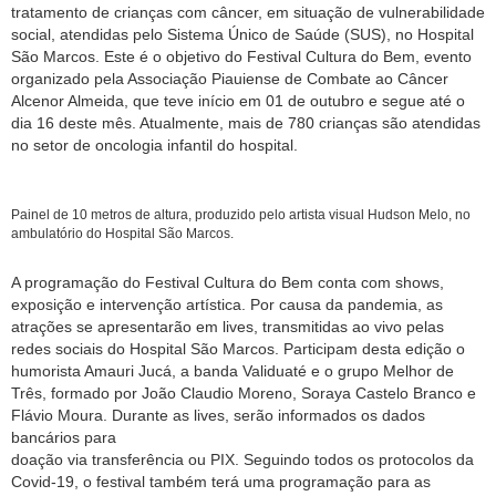
tratamento de crianças com câncer, em situação de vulnerabilidade
social, atendidas pelo Sistema Único de Saúde (SUS), no Hospital
São Marcos. Este é o objetivo do Festival Cultura do Bem, evento
organizado pela Associação Piauiense de Combate ao Câncer
Alcenor Almeida, que teve início em 01 de outubro e segue até o
dia 16 deste mês. Atualmente, mais de 780 crianças são atendidas
no setor de oncologia infantil do hospital.
Painel de 10 metros de altura, produzido pelo artista visual Hudson Melo, no
ambulatório do Hospital São Marcos.
A programação do Festival Cultura do Bem conta com shows,
exposição e intervenção artística. Por causa da pandemia, as
atrações se apresentarão em lives, transmitidas ao vivo pelas
redes sociais do Hospital São Marcos. Participam desta edição o
humorista Amauri Jucá, a banda Validuaté e o grupo Melhor de
Três, formado por João Claudio Moreno, Soraya Castelo Branco e
Flávio Moura. Durante as lives, serão informados os dados
bancários para
doação via transferência ou PIX. Seguindo todos os protocolos da
Covid-19, o festival também terá uma programação para as