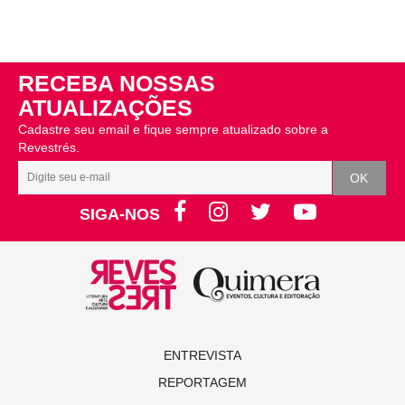
RECEBA NOSSAS
ATUALIZAÇÕES
Cadastre seu email e fique sempre atualizado sobre a
Revestrés.
SIGA-NOS
ENTREVISTA
REPORTAGEM