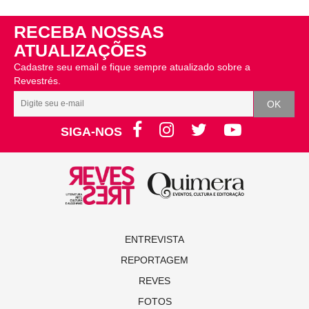
RECEBA NOSSAS
ATUALIZAÇÕES
Cadastre seu email e fique sempre atualizado sobre a
Revestrés.
SIGA-NOS
ENTREVISTA
REPORTAGEM
REVES
FOTOS