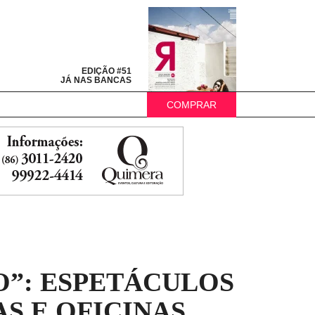
EDIÇÃO #51
JÁ NAS BANCAS
COMPRAR
O”: ESPETÁCULOS
S E OFICINAS