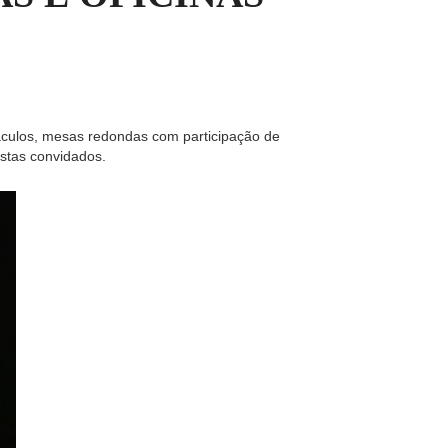
táculos, mesas redondas com participação de
istas convidados.