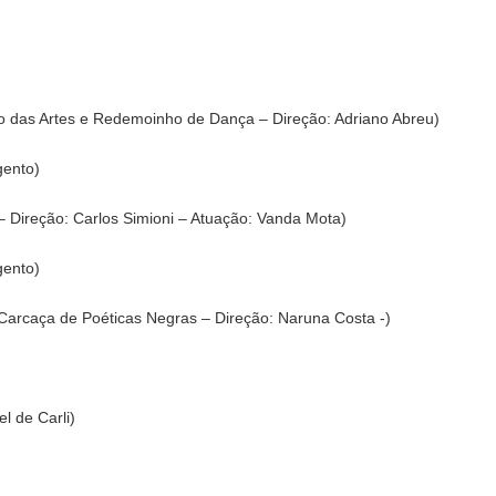
io das Artes e Redemoinho de Dança – Direção: Adriano Abreu)
gento)
 Direção: Carlos Simioni – Atuação: Vanda Mota)
gento)
Carcaça de Poéticas Negras – Direção: Naruna Costa -)
l de Carli)