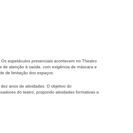
ne. Os espetáculos presenciais acontecem no Theatro
os de atenção à saúde, com exigência de máscara e
de de limitação dos espaços.
 dez anos de atividades. O objetivo do
nsadores do teatro, propondo atividades formativas e
.