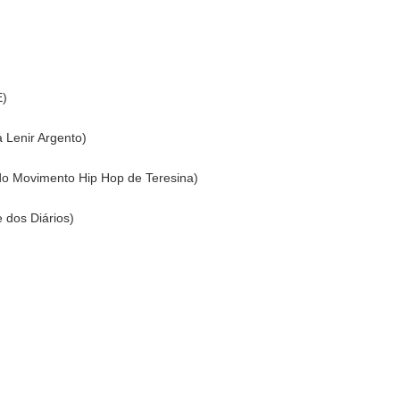
E)
 Lenir Argento)
o Movimento Hip Hop de Teresina)
 dos Diários)