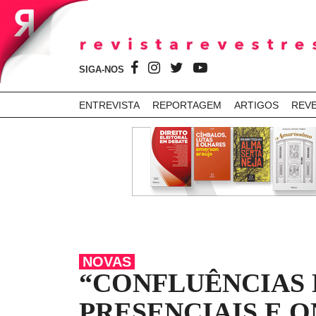
SIGA-NOS
ENTREVISTA
REPORTAGEM
ARTIGOS
REV
NOVAS
“CONFLUÊNCIAS 
PRESENCIAIS E O