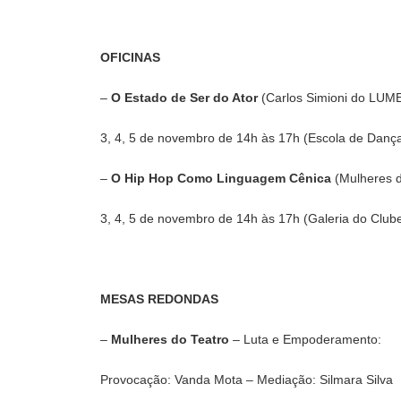
OFICINAS
–
O Estado de Ser do Ator
(Carlos Simioni do LUM
3, 4, 5 de novembro de 14h às 17h (Escola de Dança
–
O Hip Hop Como Linguagem Cênica
(Mulheres d
3, 4, 5 de novembro de 14h às 17h (Galeria do Clube
MESAS REDONDAS
–
Mulheres do Teatro
– Luta e Empoderamento:
Provocação: Vanda Mota – Mediação: Silmara Silva