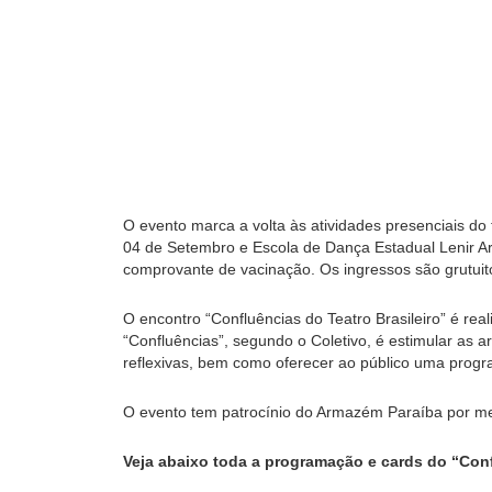
O evento marca a volta às atividades presenciais do
04 de Setembro e Escola de Dança Estadual Lenir Ar
comprovante de vacinação. Os ingressos são grutuito
O encontro “Confluências do Teatro Brasileiro” é re
“Confluências”, segundo o Coletivo, é estimular as 
reflexivas, bem como oferecer ao público uma progr
O evento tem patrocínio do Armazém Paraíba por meio
Veja abaixo toda a programação e cards do “Confl