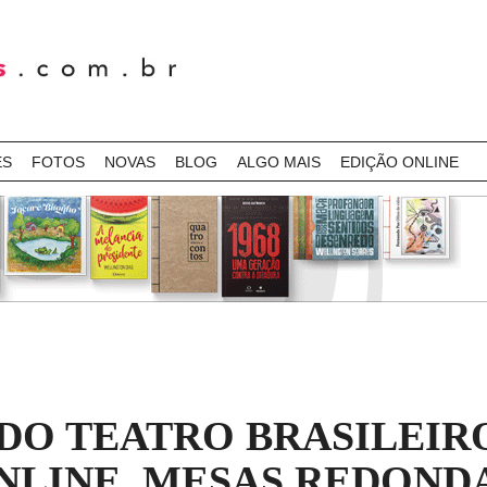
ES
FOTOS
NOVAS
BLOG
ALGO MAIS
EDIÇÃO ONLINE
DO TEATRO BRASILEIR
NLINE, MESAS REDONDA