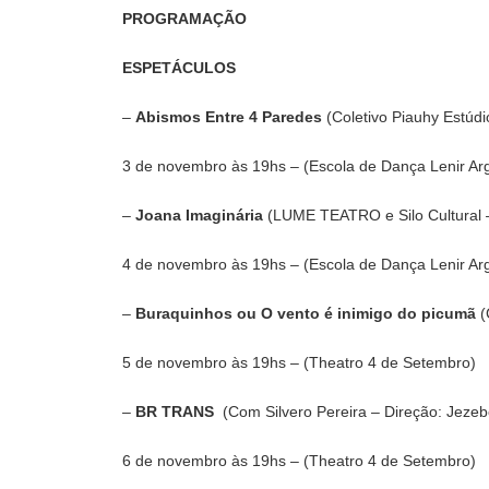
PROGRAMAÇÃO
ESPETÁCULOS
–
Abismos Entre 4 Paredes
(Coletivo Piauhy Estúd
3 de novembro às 19hs – (Escola de Dança Lenir Ar
–
Joana Imaginária
(LUME TEATRO e Silo Cultural –
4 de novembro às 19hs – (Escola de Dança Lenir Ar
–
Buraquinhos ou O vento é inimigo do picumã
(
5 de novembro às 19hs – (Theatro 4 de Setembro)
–
BR TRANS
(Com Silvero Pereira – Direção: Jezebe
6 de novembro às 19hs – (Theatro 4 de Setembro)