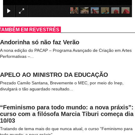
×
TAMBÉM EM REVESTRÉS
Andorinha só não faz Verão
A nona edição do PACAP – Programa Avançado de Criação em Artes
Performativas –...
APELO AO MINISTRO DA EDUCAÇÃO
Prezado Camilo Santana, Brevemente o MEC, por meio do Inep,
divulgará o tão aguardado resultado...
“Feminismo para todo mundo: a nova práxis”:
curso com a filósofa Marcia Tiburi começa dia
10/03
Tratando de tema mais do que nunca atual, o curso “Feminismo para
todo mundo: a nova práxis”...