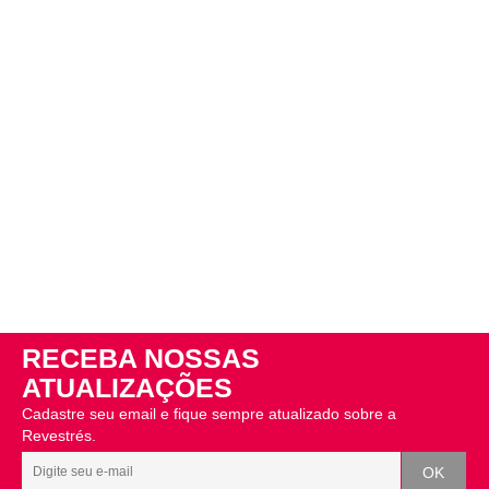
RECEBA NOSSAS
ATUALIZAÇÕES
Cadastre seu email e fique sempre atualizado sobre a
Revestrés.