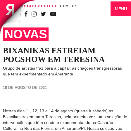
MENU
SIGA-NOS
NOVAS
BIXANIKAS ESTREIAM
POCSHOW EM TERESINA
Grupo de artistas traz para a capital, as criações transgressoras
que tem experimentado em Amarante
10 DE AGOSTO DE 2021
Nestes dias 11, 12, 13 e 14 de agosto (quarta à sábado) as
Bixanikas trazem para Teresina, pela primeira vez, uma seleção de
intervenções que têm criado e experimentando na Casarão
Cultural na Rua das Flores, em Amarante/PI. Nessa seleção vão