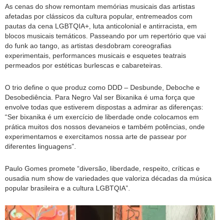
As cenas do show remontam memórias musicais das artistas
afetadas por clássicos da cultura popular, entremeados com
pautas da cena LGBTQIA+, luta anticolonial e antirracista, em
blocos musicais temáticos. Passeando por um repertório que vai
do funk ao tango, as artistas desdobram coreografias
experimentais, performances musicais e esquetes teatrais
permeados por estéticas burlescas e cabareteiras.
O trio define o que produz como DDD – Desbunde, Deboche e
Desobediência. Para Negro Val ser Bixanika é uma força que
envolve todas que estiverem dispostas a admirar as diferenças:
“Ser bixanika é um exercício de liberdade onde colocamos em
prática muitos dos nossos devaneios e também potências, onde
experimentamos e exercitamos nossa arte de passear por
diferentes linguagens”.
Paulo Gomes promete “diversão, liberdade, respeito, críticas e
ousadia num show de variedades que valoriza décadas da música
popular brasileira e a cultura LGBTQIA”.