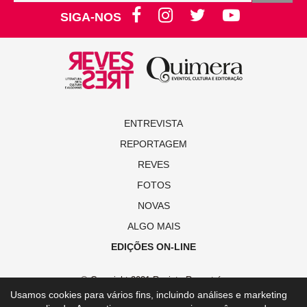
SIGA-NOS
ENTREVISTA
REPORTAGEM
REVES
FOTOS
NOVAS
ALGO MAIS
EDIÇÕES ON-LINE
© Copyright 2021 Revista Revestrés
Usamos cookies para vários fins, incluindo análises e marketing