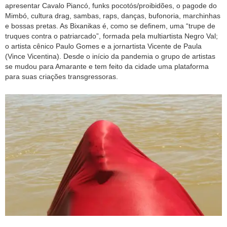
apresentar Cavalo Piancó, funks pocotós/proibidões, o pagode do
Mimbó, cultura drag, sambas, raps, danças, bufonoria, marchinhas
e bossas pretas. As Bixanikas é, como se definem, uma “trupe de
truques contra o patriarcado”, formada pela multiartista Negro Val;
o artista cênico Paulo Gomes e a jornartista Vicente de Paula
(Vince Vicentina). Desde o início da pandemia o grupo de artistas
se mudou para Amarante e tem feito da cidade uma plataforma
para suas criações transgressoras.