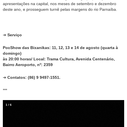
apresentações na capital, nos meses de setembro e dezembro
deste ano, e prosseguem turnê pelas margens do rio Parnaíba.
➔
Serviço
PocShow das Bixanikas: 11, 12, 13 e 14 de agosto (quarta à
domingo)
às 20:00 horas/ Local: Trama Cultura, Avenida Centenário,
Bairro Aeroporto,
nº: 2359
➔
Contatos: (86) 9 9497-1551.
***
1
/
6