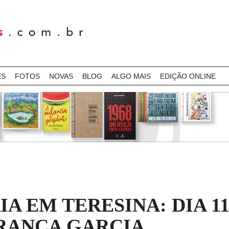
ES
FOTOS
NOVAS
BLOG
ALGO MAIS
EDIÇÃO ONLINE
A EM TERESINA: DIA 11/
RANÇA GARCIA