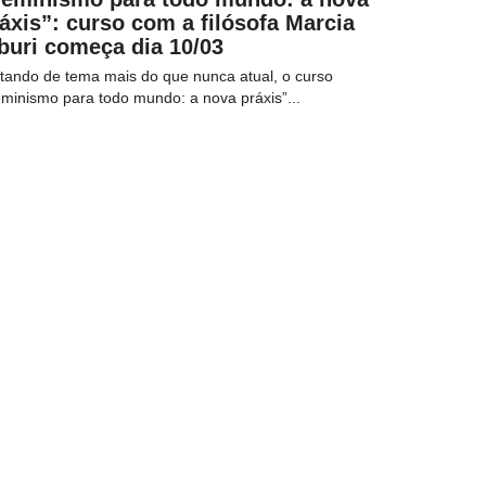
áxis”: curso com a filósofa Marcia
buri começa dia 10/03
tando de tema mais do que nunca atual, o curso
minismo para todo mundo: a nova práxis”...