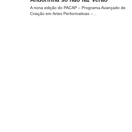
A nona edição do PACAP – Programa Avançado de
Criação em Artes Performativas –...