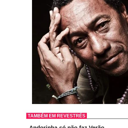
TAMBÉM EM REVESTRÉS
Andorinha só não faz Verão