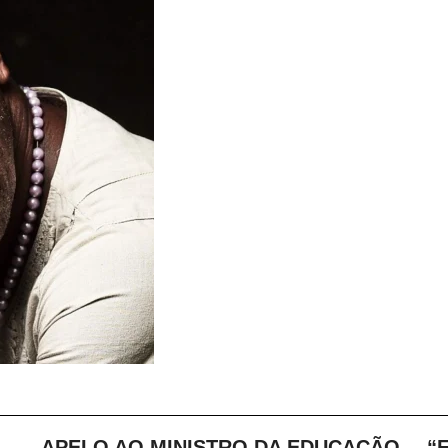
APELO AO MINISTRO DA EDUCAÇÃO
“