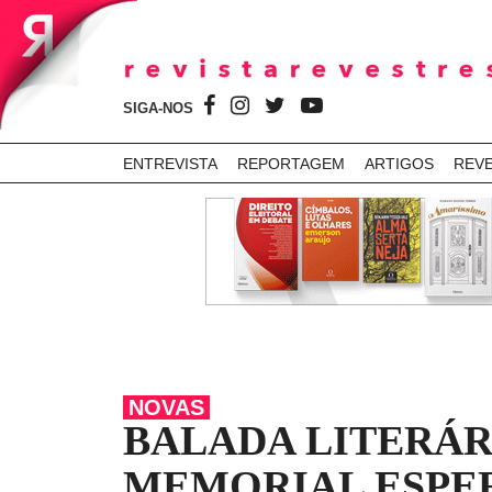
SIGA-NOS
ENTREVISTA
REPORTAGEM
ARTIGOS
REV
NOVAS
BALADA LITERÁRI
MEMORIAL ESPE