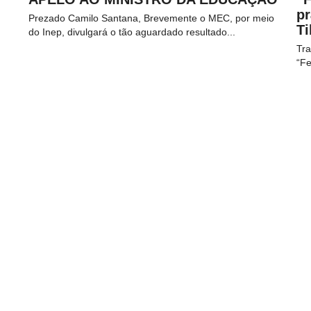
pr
Prezado Camilo Santana, Brevemente o MEC, por meio
Ti
do Inep, divulgará o tão aguardado resultado...
Tra
“Fe