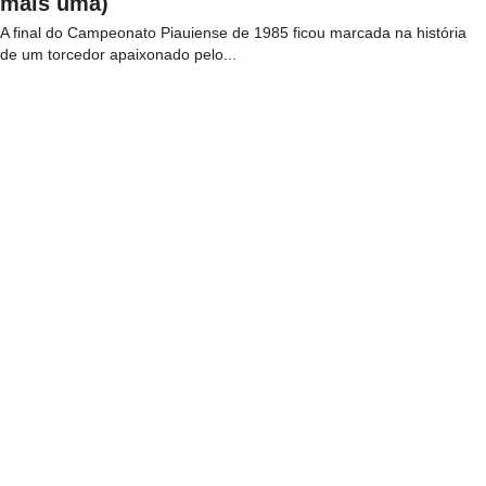
mais uma)
A final do Campeonato Piauiense de 1985 ficou marcada na história
de um torcedor apaixonado pelo...