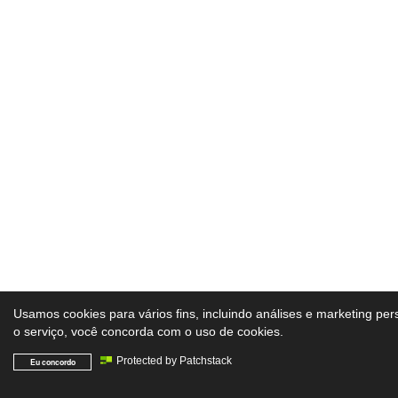
Usamos cookies para vários fins, incluindo análises e marketing per
o serviço, você concorda com o uso de cookies.
Protected by Patchstack
Eu concordo