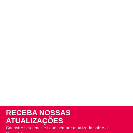
RECEBA NOSSAS
ATUALIZAÇÕES
Cadastre seu email e fique sempre atualizado sobre a