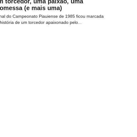
m torcedor, uma paixão, uma
romessa (e mais uma)
inal do Campeonato Piauiense de 1985 ficou marcada
história de um torcedor apaixonado pelo...