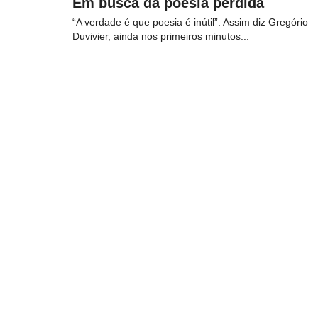
Em busca da poesia perdida
“A verdade é que poesia é inútil”. Assim diz Gregório
Duvivier, ainda nos primeiros minutos...