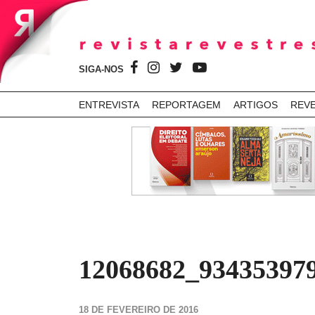
SIGA-NOS
ENTREVISTA
REPORTAGEM
ARTIGOS
REV
12068682_93435397
18 DE FEVEREIRO DE 2016