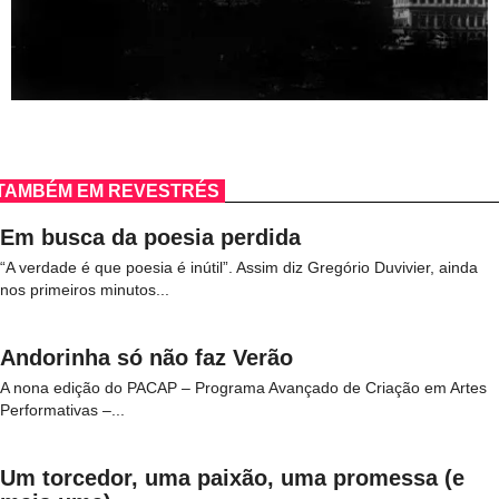
TAMBÉM EM REVESTRÉS
Em busca da poesia perdida
“A verdade é que poesia é inútil”. Assim diz Gregório Duvivier, ainda
nos primeiros minutos...
Andorinha só não faz Verão
A nona edição do PACAP – Programa Avançado de Criação em Artes
Performativas –...
Um torcedor, uma paixão, uma promessa (e