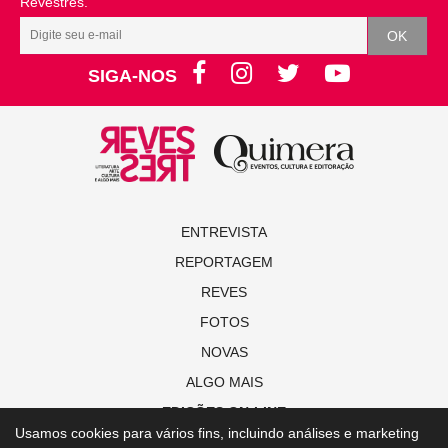
Revestrés.
SIGA-NOS
ENTREVISTA
REPORTAGEM
REVES
FOTOS
NOVAS
ALGO MAIS
EDIÇÕES ON-LINE
Usamos cookies para vários fins, incluindo análises e marketing