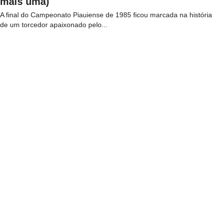
mais uma)
A final do Campeonato Piauiense de 1985 ficou marcada na história
de um torcedor apaixonado pelo...