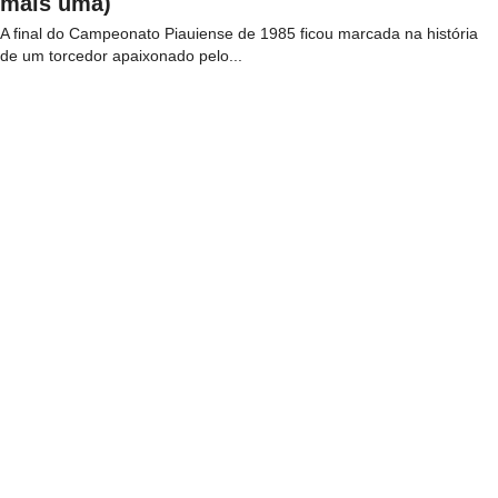
mais uma)
A final do Campeonato Piauiense de 1985 ficou marcada na história
de um torcedor apaixonado pelo...