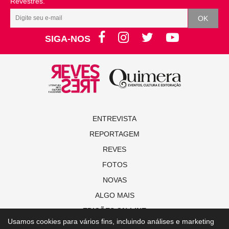
Revestrés.
SIGA-NOS
ENTREVISTA
REPORTAGEM
REVES
FOTOS
NOVAS
ALGO MAIS
EDIÇÕES ON-LINE
Usamos cookies para vários fins, incluindo análises e marketing