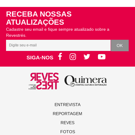
RECEBA NOSSAS
ATUALIZAÇÕES
Cadastre seu email e fique sempre atualizado sobre a
Revestrés.
SIGA-NOS
ENTREVISTA
REPORTAGEM
REVES
FOTOS