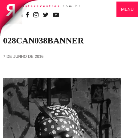
MENU
SIGA-NOS
028CAN038BANNER
7 DE JUNHO DE 2016