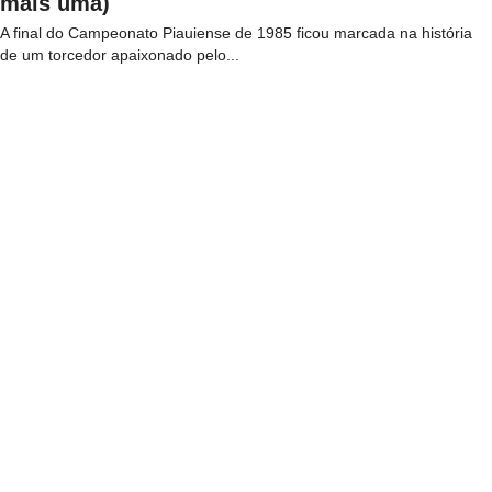
mais uma)
A final do Campeonato Piauiense de 1985 ficou marcada na história
de um torcedor apaixonado pelo...