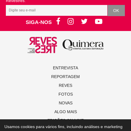
Revestrés.
SIGA-NOS
ENTREVISTA
REPORTAGEM
REVES
FOTOS
NOVAS
ALGO MAIS
EDIÇÕES ON-LINE
Usamos cookies para vários fins, incluindo análises e marketing