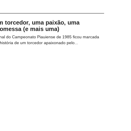
m torcedor, uma paixão, uma
romessa (e mais uma)
inal do Campeonato Piauiense de 1985 ficou marcada
história de um torcedor apaixonado pelo...