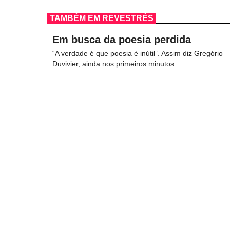
TAMBÉM EM REVESTRÉS
Em busca da poesia perdida
“A verdade é que poesia é inútil”. Assim diz Gregório
Duvivier, ainda nos primeiros minutos...