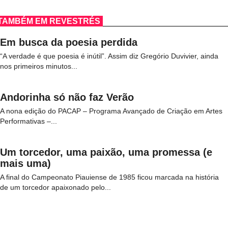
TAMBÉM EM REVESTRÉS
Em busca da poesia perdida
“A verdade é que poesia é inútil”. Assim diz Gregório Duvivier, ainda
nos primeiros minutos...
Andorinha só não faz Verão
A nona edição do PACAP – Programa Avançado de Criação em Artes
Performativas –...
Um torcedor, uma paixão, uma promessa (e
mais uma)
A final do Campeonato Piauiense de 1985 ficou marcada na história
de um torcedor apaixonado pelo...