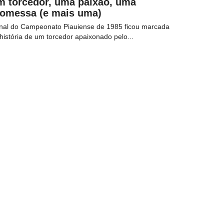
m torcedor, uma paixão, uma
romessa (e mais uma)
inal do Campeonato Piauiense de 1985 ficou marcada
história de um torcedor apaixonado pelo...