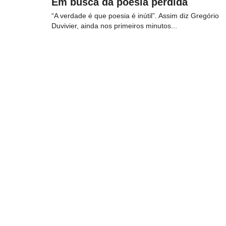
Em busca da poesia perdida
“A verdade é que poesia é inútil”. Assim diz Gregório
Duvivier, ainda nos primeiros minutos...