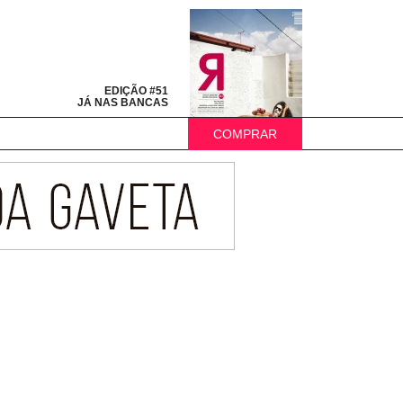
EDIÇÃO #51
JÁ NAS BANCAS
COMPRAR