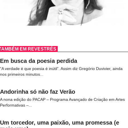
TAMBÉM EM REVESTRÉS
Em busca da poesia perdida
“A verdade é que poesia é inútil”. Assim diz Gregório Duvivier, ainda
nos primeiros minutos...
Andorinha só não faz Verão
A nona edição do PACAP – Programa Avançado de Criação em Artes
Performativas –...
Um torcedor, uma paixão, uma promessa (e