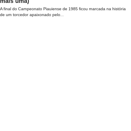
mais uma)
A final do Campeonato Piauiense de 1985 ficou marcada na história
de um torcedor apaixonado pelo...