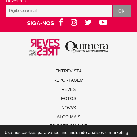
Revestrés.
SIGA-NOS
ENTREVISTA
REPORTAGEM
REVES
FOTOS
NOVAS
ALGO MAIS
EDIÇÕES ON-LINE
Usamos cookies para vários fins, incluindo análises e marketing