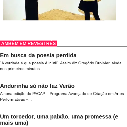
TAMBÉM EM REVESTRÉS
Em busca da poesia perdida
“A verdade é que poesia é inútil”. Assim diz Gregório Duvivier, ainda
nos primeiros minutos...
Andorinha só não faz Verão
A nona edição do PACAP – Programa Avançado de Criação em Artes
Performativas –...
Um torcedor, uma paixão, uma promessa (e
mais uma)