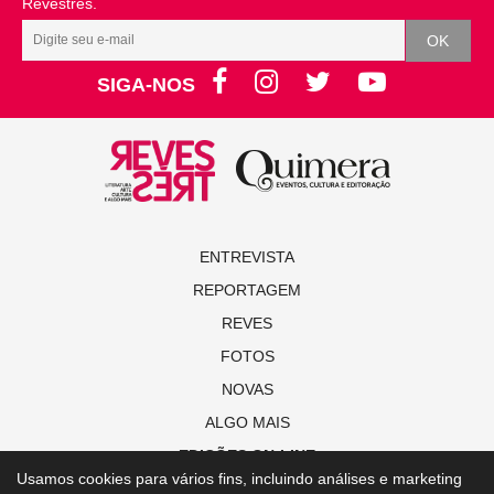
Revestrés.
SIGA-NOS
ENTREVISTA
REPORTAGEM
REVES
FOTOS
NOVAS
ALGO MAIS
EDIÇÕES ON-LINE
Usamos cookies para vários fins, incluindo análises e marketing