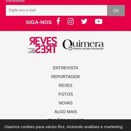
Revestrés.
SIGA-NOS
ENTREVISTA
REPORTAGEM
REVES
FOTOS
NOVAS
ALGO MAIS
EDIÇÕES ON-LINE
Usamos cookies para vários fins, incluindo análises e marketing