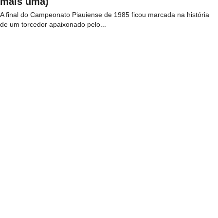
mais uma)
A final do Campeonato Piauiense de 1985 ficou marcada na história
de um torcedor apaixonado pelo...