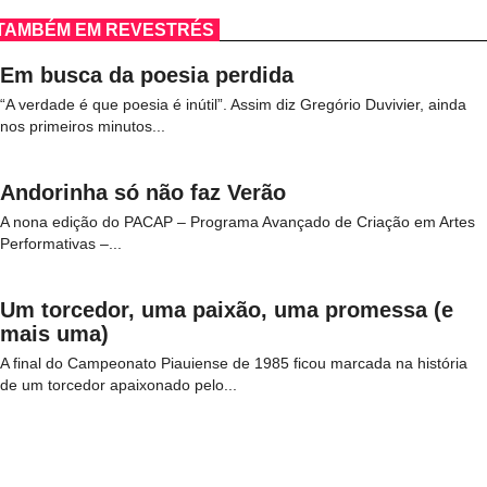
TAMBÉM EM REVESTRÉS
Em busca da poesia perdida
“A verdade é que poesia é inútil”. Assim diz Gregório Duvivier, ainda
nos primeiros minutos...
Andorinha só não faz Verão
A nona edição do PACAP – Programa Avançado de Criação em Artes
Performativas –...
Um torcedor, uma paixão, uma promessa (e
mais uma)
A final do Campeonato Piauiense de 1985 ficou marcada na história
de um torcedor apaixonado pelo...