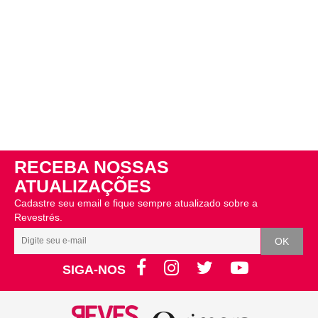
RECEBA NOSSAS
ATUALIZAÇÕES
Cadastre seu email e fique sempre atualizado sobre a
Revestrés.
SIGA-NOS