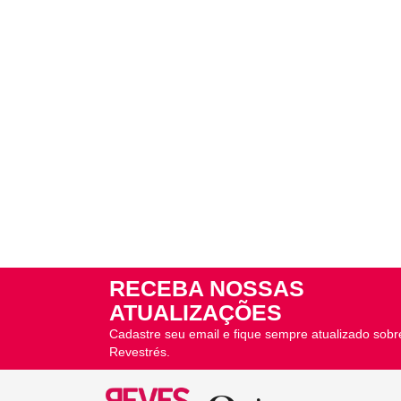
RECEBA NOSSAS
ATUALIZAÇÕES
Cadastre seu email e fique sempre atualizado sobr
Revestrés.