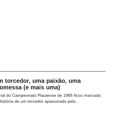
m torcedor, uma paixão, uma
romessa (e mais uma)
inal do Campeonato Piauiense de 1985 ficou marcada
história de um torcedor apaixonado pelo...