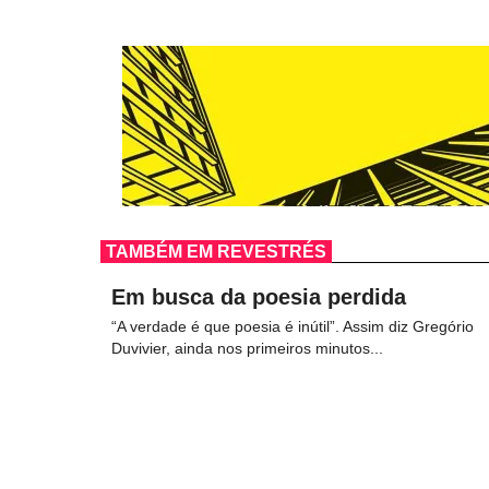
TAMBÉM EM REVESTRÉS
Em busca da poesia perdida
“A verdade é que poesia é inútil”. Assim diz Gregório
Duvivier, ainda nos primeiros minutos...