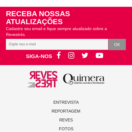
RECEBA NOSSAS
ATUALIZAÇÕES
Cadastre seu email e fique sempre atualizado sobre a
Revestrés.
SIGA-NOS
ENTREVISTA
REPORTAGEM
REVES
FOTOS