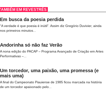
TAMBÉM EM REVESTRÉS
Em busca da poesia perdida
“A verdade é que poesia é inútil”. Assim diz Gregório Duvivier, ainda
nos primeiros minutos...
Andorinha só não faz Verão
A nona edição do PACAP – Programa Avançado de Criação em Artes
Performativas –...
Um torcedor, uma paixão, uma promessa (e
mais uma)
A final do Campeonato Piauiense de 1985 ficou marcada na história
de um torcedor apaixonado pelo...