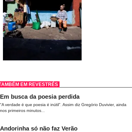
TAMBÉM EM REVESTRÉS
Em busca da poesia perdida
“A verdade é que poesia é inútil”. Assim diz Gregório Duvivier, ainda
nos primeiros minutos...
Andorinha só não faz Verão