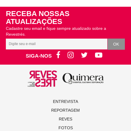
RECEBA NOSSAS
ATUALIZAÇÕES
Cadastre seu email e fique sempre atualizado sobre a
Revestrés.
SIGA-NOS
ENTREVISTA
REPORTAGEM
REVES
FOTOS