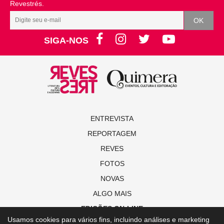
Revestrés.
SIGA-NOS
ENTREVISTA
REPORTAGEM
REVES
FOTOS
NOVAS
ALGO MAIS
EDIÇÕES ON-LINE
Usamos cookies para vários fins, incluindo análises e marketing