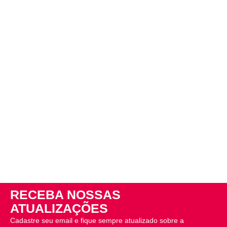
RECEBA NOSSAS
ATUALIZAÇÕES
Cadastre seu email e fique sempre atualizado sobre a