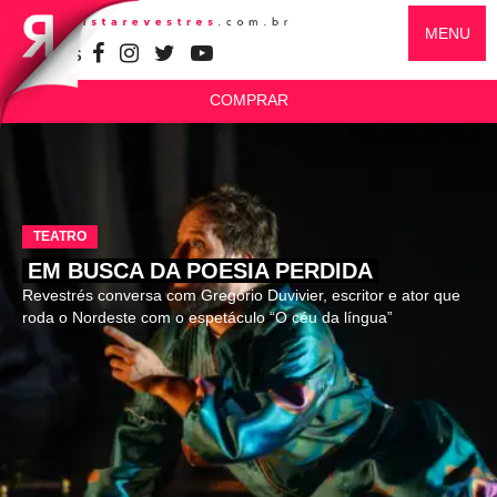
MENU
SIGA-NOS
COMPRAR
TEATRO
EM BUSCA DA POESIA PERDIDA
Revestrés conversa com Gregório Duvivier, escritor e ator que
roda o Nordeste com o espetáculo “O céu da língua”