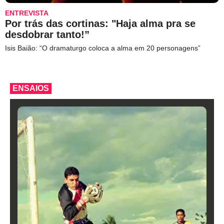
ENTREVISTA
Por trás das cortinas: "Haja alma pra se
desdobrar tanto!”
Isis Baião: “O dramaturgo coloca a alma em 20 personagens”
ENSAIOS