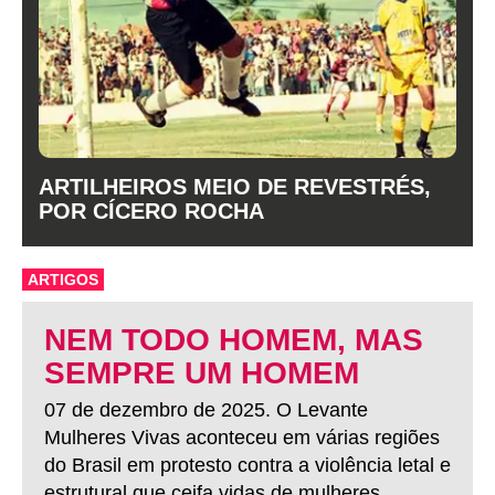
ARTILHEIROS MEIO DE REVESTRÉS,
POR CÍCERO ROCHA
ARTIGOS
NEM TODO HOMEM, MAS
SEMPRE UM HOMEM
07 de dezembro de 2025. O Levante
Mulheres Vivas aconteceu em várias regiões
do Brasil em protesto contra a violência letal e
estrutural que ceifa vidas de mulheres.