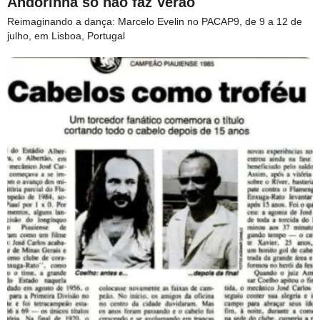
Andorinha só não faz Verão
Reimaginando a dança: Marcelo Evelin no PACAP9, de 9 a 12 de
julho, em Lisboa, Portugal