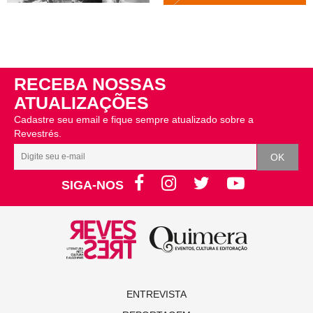
RECEBA NOSSAS
ATUALIZAÇÕES
Cadastre seu email e fique sempre atualizado sobre a
Revestrés.
SIGA-NOS
ENTREVISTA