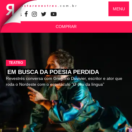
MENU
SIGA-NOS
COMPRAR
TEATRO
EM BUSCA DA POESIA PERDIDA
Revestrés conversa com Gregório Duvivier, escritor e ator que
roda o Nordeste com o espetáculo “O céu da língua”