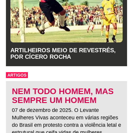
ARTILHEIROS MEIO DE REVESTRÉS,
POR CÍCERO ROCHA
ARTIGOS
NEM TODO HOMEM, MAS
SEMPRE UM HOMEM
07 de dezembro de 2025. O Levante
Mulheres Vivas aconteceu em várias regiões
do Brasil em protesto contra a violência letal e
estrutural que ceifa vidas de mulheres.