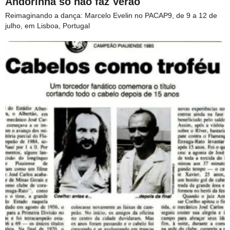
Andorinha só não faz Verão
Reimaginando a dança: Marcelo Evelin no PACAP9, de 9 a 12 de
julho, em Lisboa, Portugal