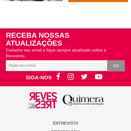
RECEBA NOSSAS
ATUALIZAÇÕES
Cadastre seu email e fique sempre atualizado sobre a
Revestrés.
SIGA-NOS
ENTREVISTA