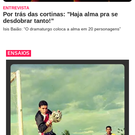
ENTREVISTA
Por trás das cortinas: "Haja alma pra se
desdobrar tanto!”
Isis Baião: “O dramaturgo coloca a alma em 20 personagens”
ENSAIOS